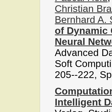
Christian Br
Bernhard A. 
of Dynamic 
Neural Netw
Advanced Da
Soft Computi
205--222, Sp
Computationa
Intelligent 