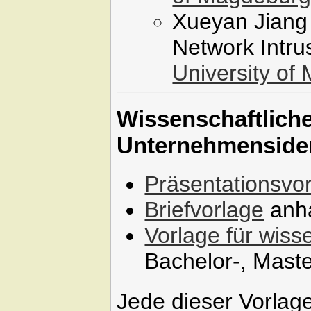
Xueyan Jiang 
Network Intru
University of
Wissenschaftliche
Unternehmensiden
Präsentationsvo
Briefvorlage
anh
Vorlage für wiss
Bachelor-, Maste
Jede dieser Vorlage