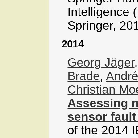
Intelligence 
Springer, 20
2014
Georg Jäger
Brade
,
André
Christian M
Assessing n
sensor fault
of the 2014 I