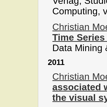
Verlag, Stud
Computing, 
Christian M
Time Series
Data Mining
2011
Christian M
associated 
the visual 