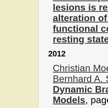
lesions is r
alteration o
functional 
resting stat
2012
Christian M
Bernhard A. 
Dynamic Br
Models
, pag