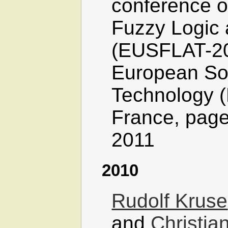
conference o
Fuzzy Logic
(EUSFLAT-20
European Soc
Technology (
France, page
2011
2010
Rudolf Kruse
and
Christi