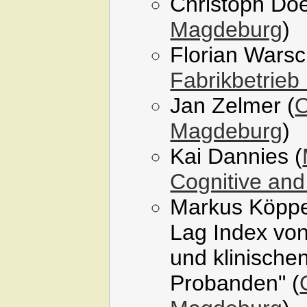
Christoph Doel
Magdeburg
)
Florian Wars
Fabrikbetrieb
Jan Zelmer (
O
Magdeburg
)
Kai Dannies (
Cognitive and
Markus Köppe
Lag Index von
und klinischen
Probanden" (