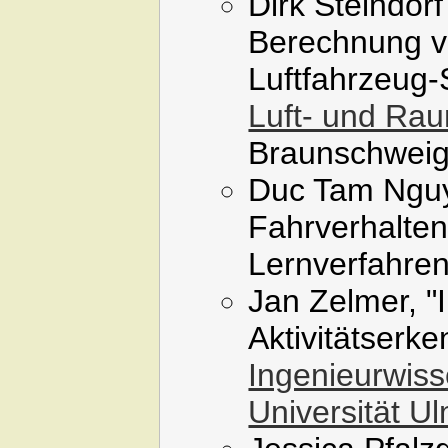
Dirk Steindor
Berechnung v
Luftfahrzeug
Luft- und Raum
Braunschweig
Duc Tam Nguy
Fahrverhalten
Lernverfahren
Jan Zelmer, "
Aktivitätserke
Ingenieurwiss
Universität U