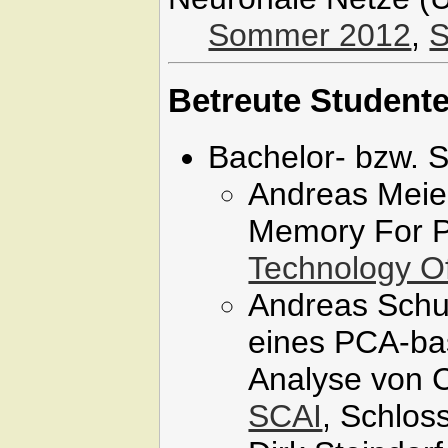
Sommer 2012
,
S
Betreute Student
Bachelor- bzw. S
Andreas Meier
Memory For Pe
Technology Of
Andreas Schu
eines PCA-bas
Analyse von C
SCAI
, Schlos