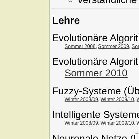
Lehre
Evolutionäre Algor
Sommer 2008
,
Sommer 2009
,
So
Evolutionäre Algor
Sommer 2010
Fuzzy-Systeme (Ü
Winter 2008/09
,
Winter 2009/10
,
Intelligente Syste
Winter 2008/09
,
Winter 2009/10
,
Neuronale Netze (