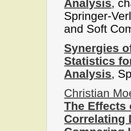
Analysis
, c
Springer-Ver
and Soft Com
Synergies o
Statistics fo
Analysis
, S
Christian M
The Effects
Correlating