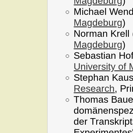
Magdeburg
)
Michael Wend
Magdeburg
)
Norman Krell 
Magdeburg
)
Sebastian Ho
University of
Stephan Kaus
Research
, Pr
Thomas Bauer,
domänenspezi
der Transkrip
Experimentes"