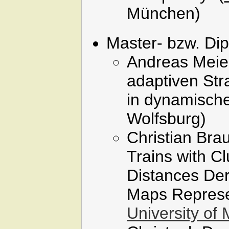
München)
Master- bzw. Di
Andreas Meier
adaptiven St
in dynamisch
Wolfsburg)
Christian Brau
Trains with C
Distances Der
Maps Represe
University of