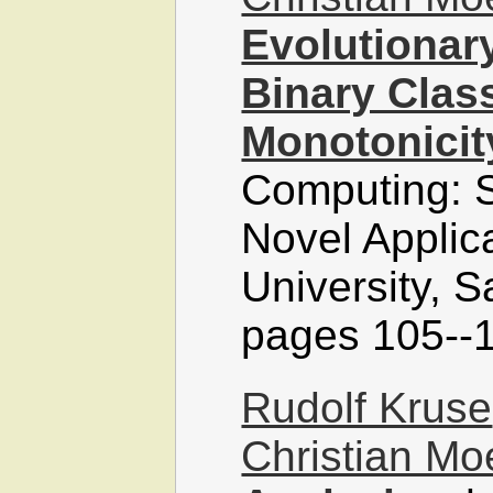
Evolutionar
Binary Class
Monotonicit
Computing: S
Novel Applic
University, 
pages 105--1
Rudolf Kruse
Christian M