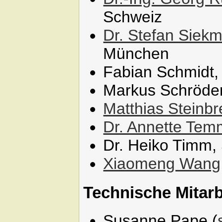
Schweiz
Dr. Stefan Siek
München
Fabian Schmidt, 
Markus Schröder
Matthias Steinbr
Dr. Annette Te
Dr. Heiko Timm,
Xiaomeng Wang
Technische Mitarb
Susanne Pape (