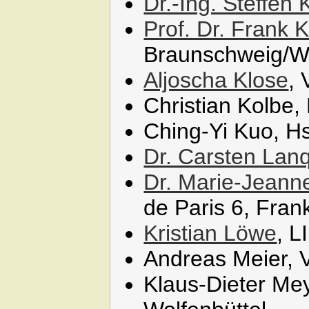
Dr.-Ing. Steffen
Prof. Dr. Frank 
Braunschweig/Wo
Aljoscha Klose
,
Christian Kolbe, 
Ching-Yi Kuo, H
Dr. Carsten Lanq
Dr. Marie-Jeann
de Paris 6, Fran
Kristian Löwe
, 
Andreas Meier, 
Klaus-Dieter Me