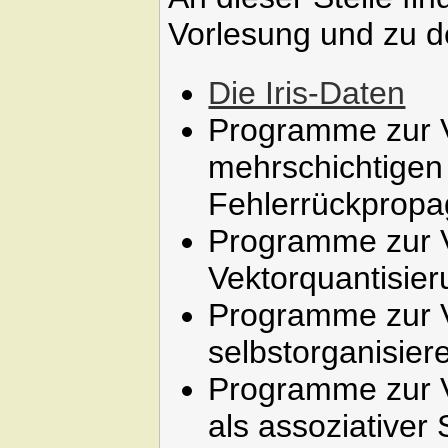
Vorlesung und zu 
Die Iris-Daten
Programme zur V
mehrschichtigen
Fehlerrückpropa
Programme zur V
Vektorquantisie
Programme zur V
selbstorganisier
Programme zur V
als assoziativer