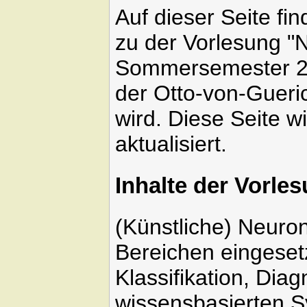
Auf dieser Seite fi
zu der Vorlesung "
Sommersemester 
der Otto-von-Gueri
wird. Diese Seite 
aktualisiert.
Inhalte der Vorle
(Künstliche) Neuro
Bereichen eingeset
Klassifikation, Dia
wissensbasierten S