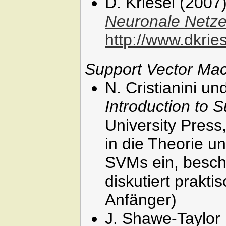
D. Kriesel (2007
Neuronale Netz
http://www.dkrie
Support Vector Ma
N. Cristianini u
Introduction to 
University Press
in die Theorie u
SVMs ein, besch
diskutiert prakt
Anfänger)
J. Shawe-Taylor 