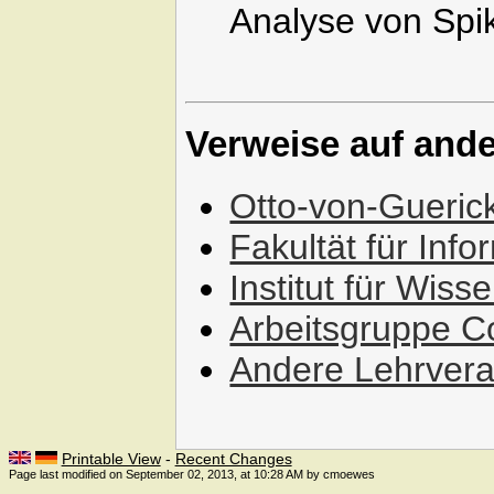
Analyse von Spi
Verweise auf and
Otto-von-Gueric
Fakultät für Info
Institut für Wis
Arbeitsgruppe Co
Andere Lehrvera
Printable View
-
Recent Changes
Page last modified on September 02, 2013, at 10:28 AM by cmoewes