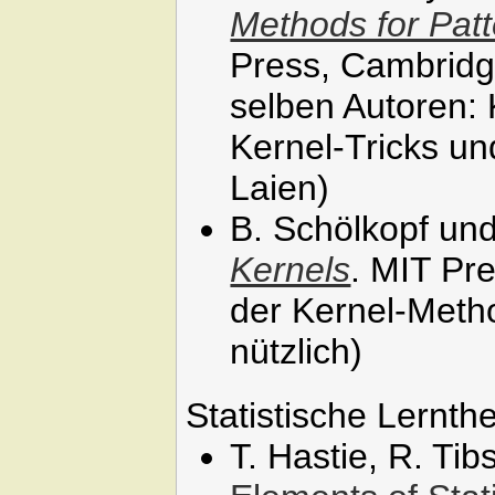
Methods for Patt
Press, Cambridg
selben Autoren:
Kernel-Tricks un
Laien)
B. Schölkopf und
Kernels
. MIT Pr
der Kernel-Metho
nützlich)
Statistische Lernthe
T. Hastie, R. Ti