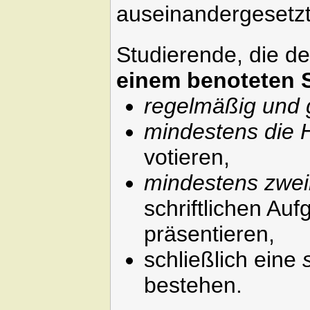
auseinandergesetzt
Studierende, die d
einem benoteten 
regelmäßig und 
mindestens die H
votieren,
mindestens zwe
schriftlichen A
präsentieren,
schließlich eine
bestehen.