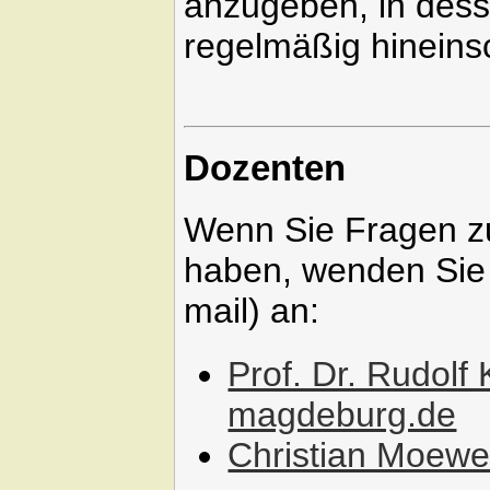
anzugeben, in des
regelmäßig hineins
Dozenten
Wenn Sie Fragen z
haben, wenden Sie s
mail) an:
Prof. Dr. Rudolf
magdeburg.de
Christian Moew