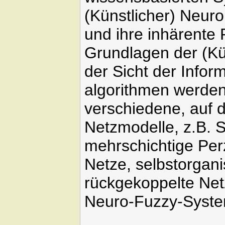
(Künstlicher) Neuro
und ihre inhärente P
Grundlagen der (Kü
der Sicht der Infor
algorithmen werde
verschiedene, auf 
Netzmodelle, z.B. 
mehrschichtige Per
Netze, selbstorgani
rückgekoppelte Net
Neuro-Fuzzy-Syst