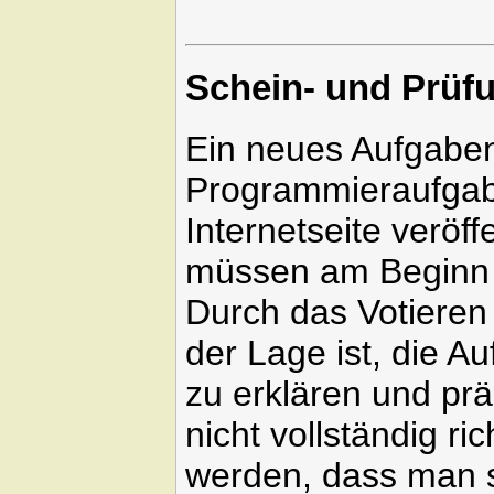
Schein- und Prüfu
Ein neues Aufgabenb
Programmieraufgab
Internetseite veröff
müssen am Beginn e
Durch das Votieren 
der Lage ist, die 
zu erklären und pr
nicht vollständig ri
werden, dass man s