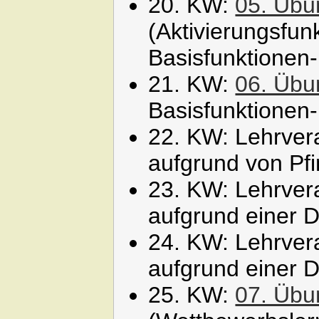
20. KW:
05. Übu
(Aktivierungsfun
Basisfunktionen
21. KW:
06. Übu
Basisfunktionen
22. KW: Lehrver
aufgrund von Pf
23. KW: Lehrver
aufgrund einer D
24. KW: Lehrver
aufgrund einer D
25. KW:
07. Übu