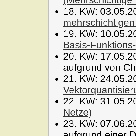
18. KW: 03.05.2
mehrschichtigen
19. KW: 10.05.2
Basis-Funktions
20. KW: 17.05.20
aufgrund von Chr
21. KW: 24.05.2
Vektorquantisier
22. KW: 31.05.2
Netze)
23. KW: 07.06.20
aufgrund einer D