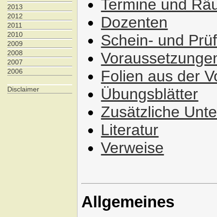
Termine und R
2013
2012
Dozenten
2011
2010
Schein- und Prüf
2009
2008
Voraussetzunge
2007
2006
Folien aus der V
Disclaimer
Übungsblätter
Zusätzliche Unt
Literatur
Verweise
Allgemeines