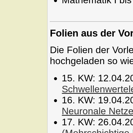
Mathematik I bis 
Folien aus der Vo
Die Folien der Vorl
hochgeladen so wie 
15. KW: 12.04.2
Schwellenwertel
16. KW: 19.04.2
Neuronale Netze
17. KW: 26.04.2
(Mehrschichtige