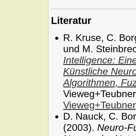
Literatur
R. Kruse, C. Bor
und M. Steinbre
Intelligence: Ei
Künstliche Neuro
Algorithmen, Fu
Vieweg+Teubner-
Vieweg+Teubner
D. Nauck, C. Bor
(2003).
Neuro-F