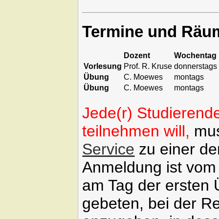
Termine und Räu
Dozent
Wochentag
Vorlesung
Prof. R. Kruse
donnerstags
Übung
C. Moewes
montags
Übung
C. Moewes
montags
Jede(r) Studierend
teilnehmen will,
mus
Service
zu einer d
Anmeldung ist vom 
am Tag der ersten 
gebeten, bei der Re