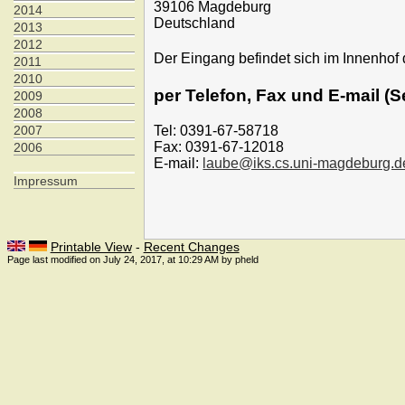
39106 Magdeburg
2014
Deutschland
2013
2012
Der Eingang befindet sich im Innenho
2011
2010
per Telefon, Fax und E-mail (Se
2009
2008
Tel: 0391-67-58718
2007
Fax: 0391-67-12018
2006
E-mail:
laube@iks.cs.uni-magdeburg.d
Impressum
Printable View
-
Recent Changes
Page last modified on July 24, 2017, at 10:29 AM by pheld