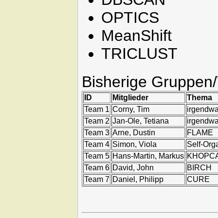
OPTICS
MeanShift
TRICLUST
Bisherige Gruppen
ID
Mitglieder
Thema
Team 1
Corny, Tim
irgendwa
Team 2
Jan-Ole, Tetiana
irgendwa
Team 3
Arne, Dustin
FLAME
Team 4
Simon, Viola
Self-Org
Team 5
Hans-Martin, Markus
KHOPCA c
Team 6
David, John
BIRCH
Team 7
Daniel, Philipp
CURE