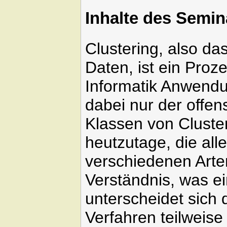
Inhalte des Semin
Clustering, also d
Daten, ist ein Proz
Informatik Anwendun
dabei nur der offen
Klassen von Cluster
heutzutage, die all
verschiedenen Arte
Verständnis, was e
unterscheidet sich
Verfahren teilweis