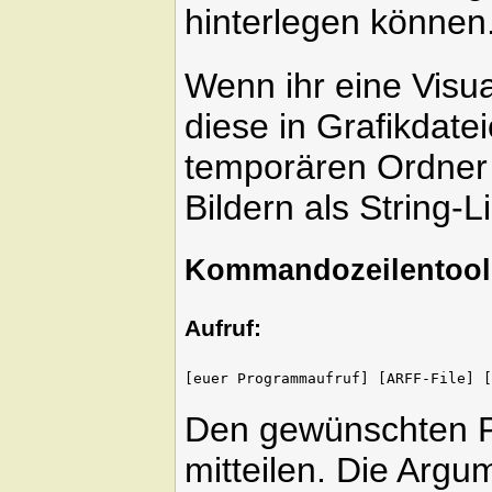
hinterlegen können
Wenn ihr eine Visual
diese in Grafikdat
temporären Ordner 
Bildern als String-
Kommandozeilentool
Aufruf:
Den gewünschten P
mitteilen. Die Argu