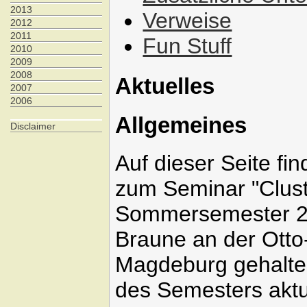
2013
Verweise
2012
2011
Fun Stuff
2010
2009
2008
Aktuelles
2007
2006
Allgemeines
Disclaimer
Auf dieser Seite fi
zum Seminar "Clust
Sommersemester 20
Braune an der Otto
Magdeburg gehalten
des Semesters aktua