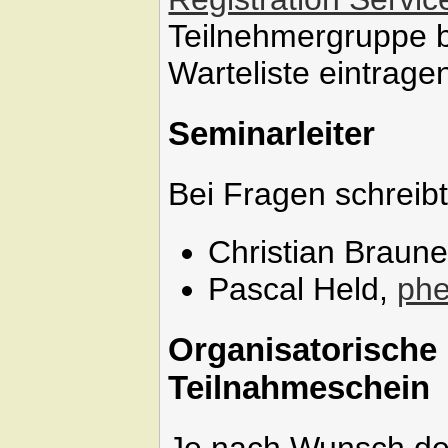
Teilnehmergruppe ber
Warteliste eintrage
Seminarleiter
Bei Fragen schreibt
Christian Braun
Pascal Held,
ph
Organisatorische
Teilnahmeschein
Je nach Wunsch des