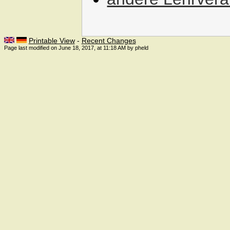
Printable View
-
Recent Changes
Page last modified on June 18, 2017, at 11:18 AM by pheld