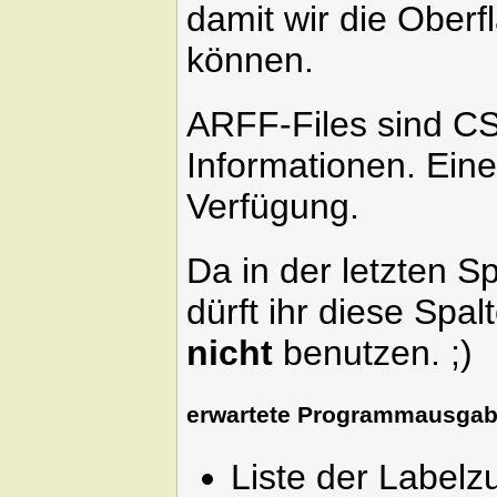
damit wir die Oberf
können.
ARFF-Files sind CS
Informationen. Ein
Verfügung.
Da in der letzten S
dürft ihr diese Spal
nicht
benutzen. ;)
erwartete Programmausga
Liste der Labelz