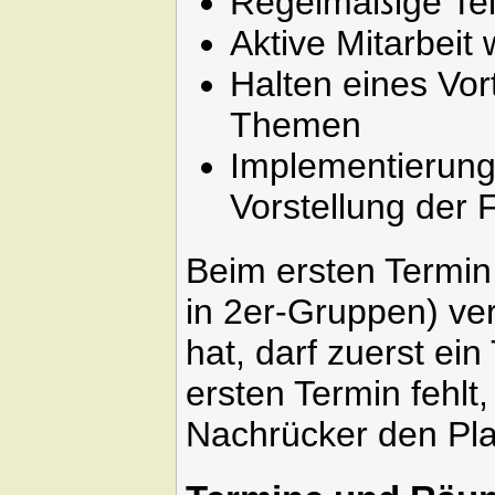
Regelmäßige Te
Aktive Mitarbei
Halten eines Vo
Themen
Implementierung
Vorstellung der 
Beim ersten Termin
in 2er-Gruppen) ve
hat, darf zuerst e
ersten Termin fehlt,
Nachrücker den Pla