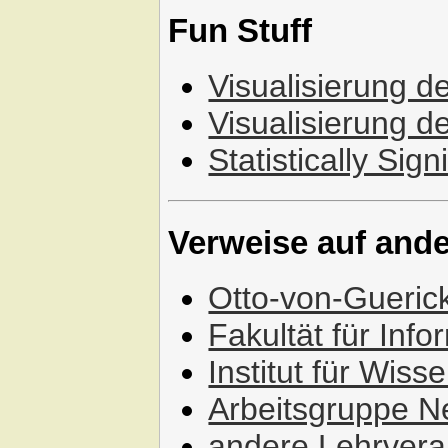
Fun Stuff
Visualisierung 
Visualisierung 
Statistically Sign
Verweise auf and
Otto-von-Gueric
Fakultät für Info
Institut für Wis
Arbeitsgruppe N
andere Lehrvera