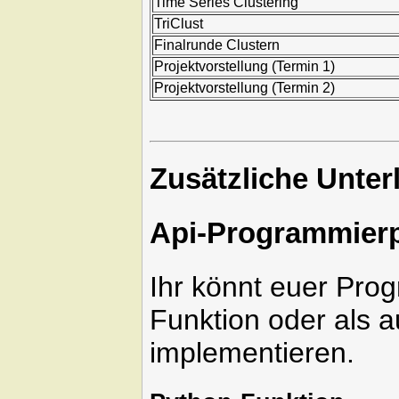
Time Series Clustering
TriClust
Finalrunde Clustern
Projektvorstellung (Termin 1)
Projektvorstellung (Termin 2)
Zusätzliche Unter
Api-Programmierp
Ihr könnt euer Pro
Funktion oder als
implementieren.