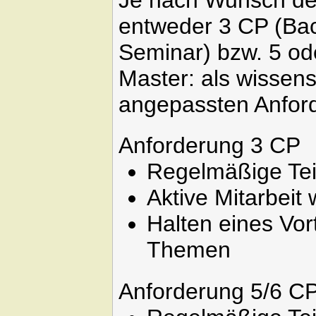
entweder 3 CP (Bac
Seminar) bzw. 5 od
Master: als wissens
angepassten Anfor
Anforderung 3 CP
Regelmäßige Te
Aktive Mitarbei
Halten eines Vo
Themen
Anforderung 5/6 C